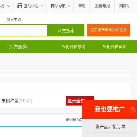
八方
互动中心
网站导航
帮助
投诉举报
国际站
资讯中心
免费发布果树种苗信息
八方服务
果树种苗求购
果树种苗黄页
果树种苗
(71941)
显示全部
我也要推广
X
果树种苗求购信息
果树种苗黄页
发产品，接订单