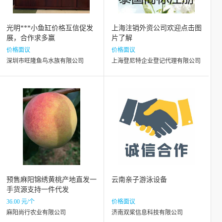
光明***小鱼缸价格互信促发
上海注销外资公司欢迎点击图
展，合作求多赢
片了解
价格面议
价格面议
深圳市旺隆鱼鸟水族有限公司
上海登尼特企业登记代理有限公司
预售麻阳锦绣黄桃产地直发一
云南亲子游泳设备
手货源支持一件代发
36.00 元/个
价格面议
麻阳尚行农业有限公司
济南双桨信息科技有限公司