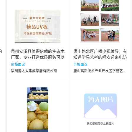
的
泉州安溪县值得信赖的生态木
唐山路北区广播电视编导，有
厂家，专业打造优质服务可以
知道学易艺考的吗欢迎来电访
选择港太太家居期待您的来电
问！
价格面议
价格面议
哦
福州港太太集成家居有限公司
唐山高新技术产业开发区学易艺术培训学校