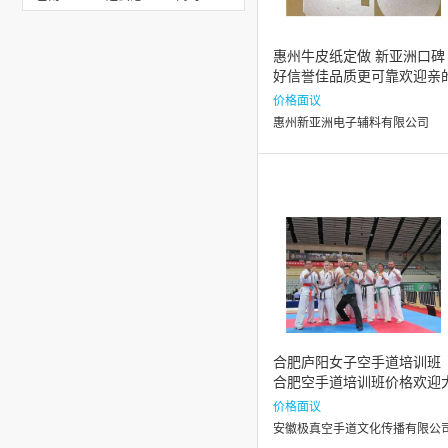
惠州牛皮纸定做 新亚洲口碑
好信誉佳品质更可靠欢迎亲
了解哦
价格面议
惠州新亚洲电子辅料有限公司
合肥庐阳女子空手道培训班
合肥空手道培训班价格欢迎
神推荐
价格面议
安徽极真空手道文化传播有限公