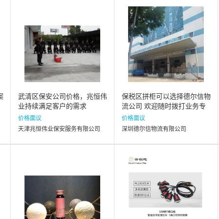
案
武清区保安公司价格，兆恒伟
保税区拼柜可以选择德尔信物
业持续满足客户的需求
流公司 欢迎随时拨打业务专
线咨询
价格面议
价格面议
天津兆恒伟业保安服务有限公司
深圳德尔信物流有限公司