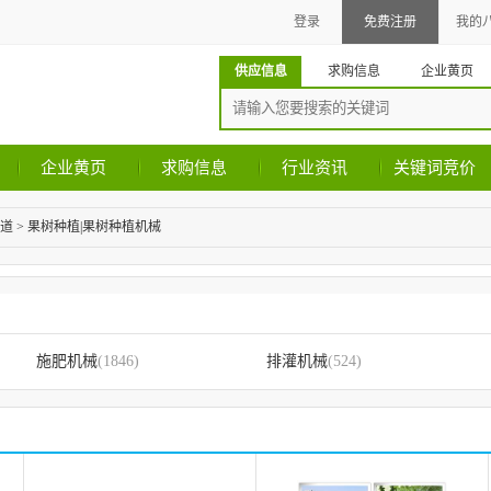
登录
免费注册
我的
供应信息
求购信息
企业黄页
企业黄页
求购信息
行业资讯
关键词竞价
道
>
果树种植|果树种植机械
施肥机械
(1846)
排灌机械
(524)