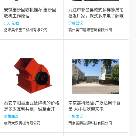
安徽细沙回收机推荐 细沙回
九江市都昌县款式多样蜂巢帘
收机工作原理
批发厂家，款式多来电了解哦
1.00 元/台
价格面议
洛阳美卓重工机械有限公司
赣州美帘遮阳窗饰有限公司
泰安宁阳县重式破碎机的价格
南京鑫科燃油 广泛适用于食
是多少互利共赢，诚至金开
堂 大排档欢迎来电
价格面议
价格面议
临沂大汉机械有限公司
南京鑫鹏能源科技有限公司