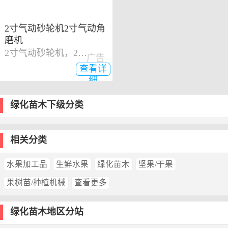
2寸气动砂轮机2寸气动角
磨机
2寸气动砂轮机，2寸气动角磨机
广告
查看详
细
绿化苗木下级分类
相关分类
水果加工品
生鲜水果
绿化苗木
坚果/干果
果树苗/种植机械
查看更多
绿化苗木地区分站