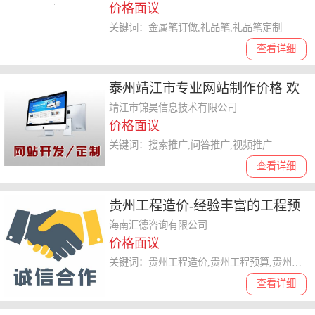
价格面议
关键词：金属笔订做,礼品笔,礼品笔定制
查看详细
泰州靖江市专业网站制作价格 欢
迎分享
靖江市锦昊信息技术有限公司
价格面议
关键词：搜索推广,问答推广,视频推广
查看详细
贵州工程造价-经验丰富的工程预
算公司
海南汇德咨询有限公司
价格面议
关键词：贵州工程造价,贵州工程预算,贵州工程预算公司
查看详细