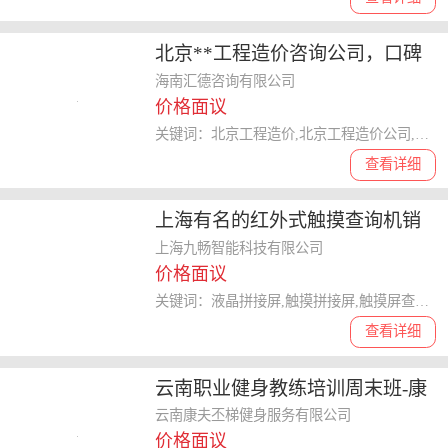
北京**工程造价咨询公司，口碑
推荐
海南汇德咨询有限公司
价格面议
关键词：北京工程造价,北京工程造价公司,北京**工程造价公司
查看详细
上海有名的红外式触摸查询机销
售商
上海九畅智能科技有限公司
价格面议
关键词：液晶拼接屏,触摸拼接屏,触摸屏查询机
查看详细
云南职业健身教练培训周末班-康
夫丕梯就业**
云南康夫丕梯健身服务有限公司
价格面议