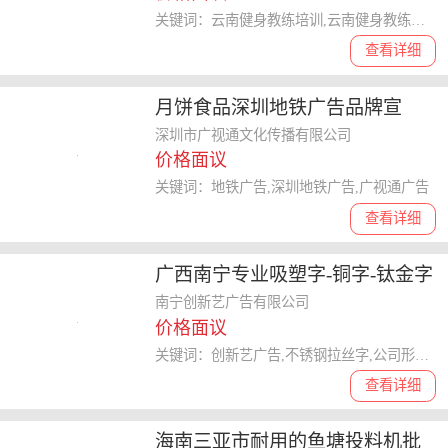
关键词：云南健身教练培训,云南健身教练培训周末班,云南职业健身教练培训
查看详细
月饼食品深圳地铁广告品牌宣
传，你get哪一款
深圳市广视通文化传播有限公司
价格面议
关键词：地铁广告,深圳地铁广告,广视通广告
查看详细
广西南宁专业吸塑字-铜字-钛金字
厂家创新艺广告
南宁创新艺广告有限公司
价格面议
关键词：创新艺广告,不锈钢拉丝字,公司形象墙
查看详细
海南三亚市耐用的鱼塘投料机批