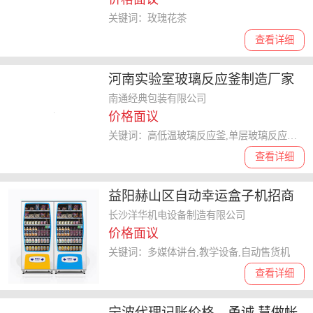
关键词：玫瑰花茶
查看详细
河南实验室玻璃反应釜制造厂家
南通经典包装有限公司
价格面议
关键词：高低温玻璃反应釜,单层玻璃反应釜,真空玻璃反应釜
查看详细
益阳赫山区自动幸运盒子机招商
制造惊喜和幸运欢迎咨询
长沙洋华机电设备制造有限公司
价格面议
关键词：多媒体讲台,教学设备,自动售货机
查看详细
宁波代理记账价格，甬诚.慧做帐