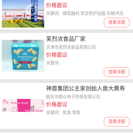
价格面议
关键词：建筑器材,安全防护设施,车辆冲洗设备
查看详细
芙烈浓食品厂家
天津市芙烈浓食品有限公司
价格面议
关键词：
查看详细
神首集团公主家创始人兽大黄寿
仙
韶关市鼎众电子商务有限公司
价格面议
关键词：批发,零售
查看详细