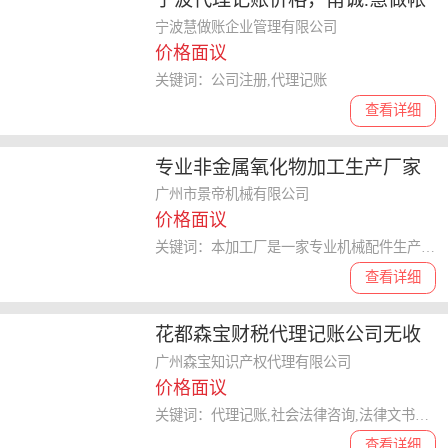
严格保护企业信息欢迎进一步了
宁波慧做账企业管理有限公司
价格面议
解
关键词：公司注册,代理记账
查看详细
专业非金属氧化物加工生产厂家
欢迎随时拨打业务专线咨询
广州市景帝机械有限公司
价格面议
关键词：本加工厂是一家专业机械配件生产厂家
查看详细
花都森宝财税代理记账公司无收
费价格合理透明
广州森宝知识产权代理有限公司
价格面议
关键词：代理记账,社会法律咨询,法律文书代理
查看详细