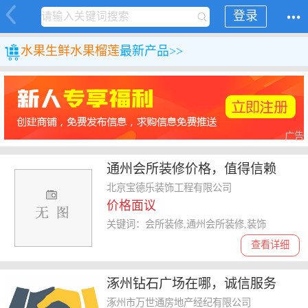
登录
水果
生鲜水果
榴莲
最新产品>>
广告
通州会所装修价格，值得信赖
北京宝德乐装饰工程有限公司
价格面议
关键词：会所装修,通州会所装修,装饰
查看详细
涿州钻石广场在哪，诚信服务
涿州市万世通房地产经纪有限公司