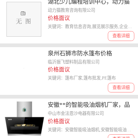
湖北少儿编程培训中心，动力猫
教育改变人生
动力猫教育咨询有限公司
价格面议
关键词：教育信息咨询,展览展示服务,企业管理咨询
查看详细
泉州石狮市防水篷布价格
临沂振飞塑料制品有限公司
价格面议
关键词：篷布厂家,篷布批发,PE篷布
查看详细
安徽**的智能吸油烟机厂家，品
牌供应产品性价比高
中山市金法恩沙电器有限公司
价格面议
关键词：安徽智能吸油烟机,安徽智能吸油烟机厂家,安徽智能吸油烟机品牌