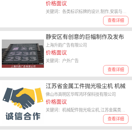
价格面议
关键词：各类标识标牌的设计,制作,安装与维护
查看详细
静安区有创意的巨幅制作及发布
机构
上海升韵广告有限公司
价格面议
关键词：户外广告
查看详细
江苏省金属工件抛光吸尘机 机械
配件抛光吸尘机好用
佛山市高明区华晖鸿环保科技有限公司
价格面议
关键词：机械配件抛光吸尘机,江苏金属类抛光吸尘机,不锈钢类抛光吸尘机
查看详细