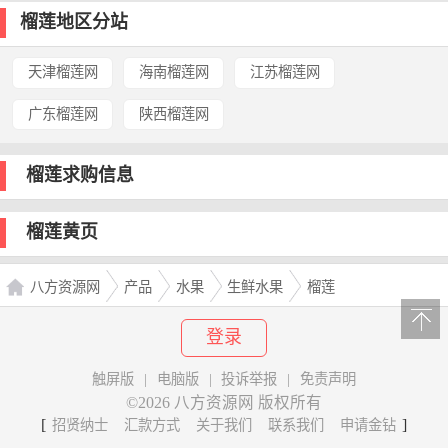
榴莲地区分站
天津榴莲网
海南榴莲网
江苏榴莲网
广东榴莲网
陕西榴莲网
榴莲求购信息
榴莲黄页
八方资源网
产品
水果
生鲜水果
榴莲
登录
触屏版
|
电脑版
|
投诉举报
|
免责声明
©2026 八方资源网 版权所有
[
]
招贤纳士
汇款方式
关于我们
联系我们
申请金钻